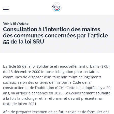
Aller
au
contenu
principal
Voir le fil d’Ariane
Consultation à l'intention des maires
des communes concernées par l'article
55 de la loi SRU
Fermeture de la consultation
L’article 55 de la loi Solidarité et renouvellement urbains (SRU)
du 13 décembre 2000 impose l’obligation pour certaines
communes de disposer d’un taux minimum de logements
sociaux, selon des critères définis par le Code de la
construction et de l’habitation (CCH). Cette loi, adoptée il y a 20
ans, va arriver à échéance en 2025. Le Gouvernement souhaite
à la fois la prolonger et la réformer et devrait présenter un
texte de loi en 2021.
Afin de préparer l’examen de ce futur texte et de formuler des