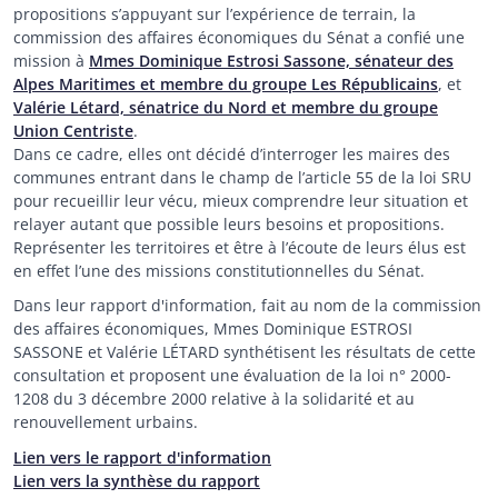
propositions s’appuyant sur l’expérience de terrain, la
commission des affaires économiques du Sénat a confié une
mission à
Mmes Dominique Estrosi Sassone, sénateur des
Alpes Maritimes et membre du groupe Les Républicains
, et
Valérie Létard, sénatrice du Nord et membre du groupe
Union Centriste
.
Dans ce cadre, elles ont décidé d’interroger les maires des
communes entrant dans le champ de l’article 55 de la loi SRU
pour recueillir leur vécu, mieux comprendre leur situation et
relayer autant que possible leurs besoins et propositions.
Représenter les territoires et être à l’écoute de leurs élus est
en effet l’une des missions constitutionnelles du Sénat.
Dans leur rapport d'information, fait au nom de la commission
des affaires économiques, Mmes Dominique ESTROSI
SASSONE et Valérie LÉTARD synthétisent les résultats de cette
consultation et proposent une évaluation de la loi n° 2000-
1208 du 3 décembre 2000 relative à la solidarité et au
renouvellement urbains.
Lien vers le rapport d'information
Lien vers la synthèse du rapport