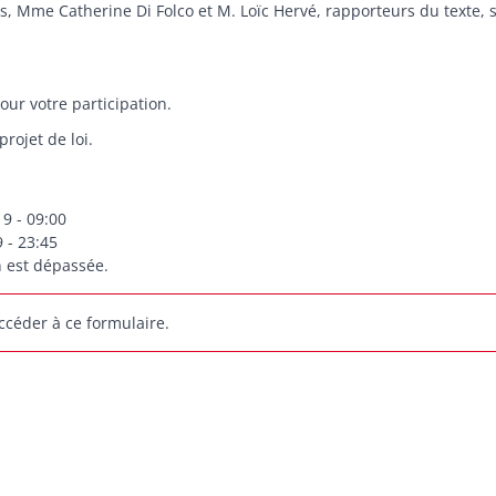
is, Mme Catherine Di Folco et M. Loïc Hervé, rapporteurs du texte,
our votre participation.
rojet de loi.
9 - 09:00
 - 23:45
n est dépassée.
céder à ce formulaire.