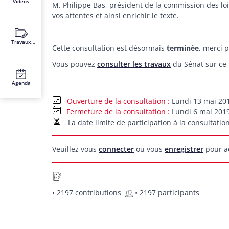
Vidéos
M. Philippe Bas, président de la commission des lo
vos attentes et ainsi enrichir le texte.
Travaux
Cette consultation est désormais
terminée
, merci p
récents
Vous pouvez
consulter les travaux
du Sénat sur ce p
Agenda
Lundi 13 mai 201
Fermeture de la consultation
Lundi 6 mai 2019
La date limite de participation à la consultatio
Veuillez vous
connecter
ou vous
enregistrer
pour ac
• 2197 contributions
• 2197 participants