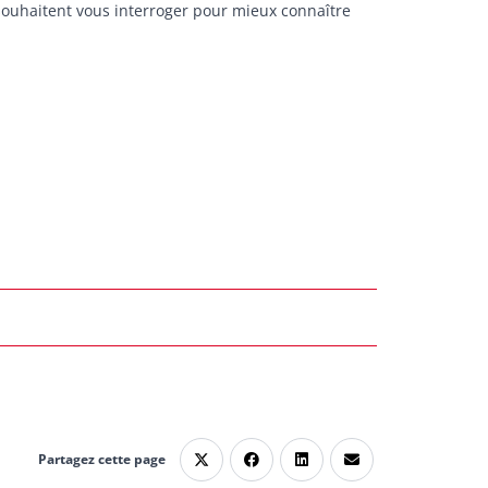
 souhaitent vous interroger pour mieux connaître
Partagez cette page