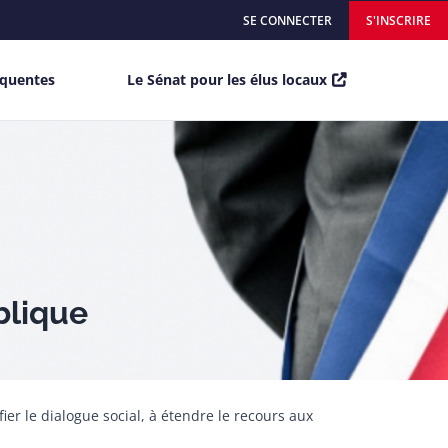
SE CONNECTER
S'INSCRIRE
équentes
Le Sénat pour les élus locaux
blique
ier le dialogue social, à étendre le recours aux