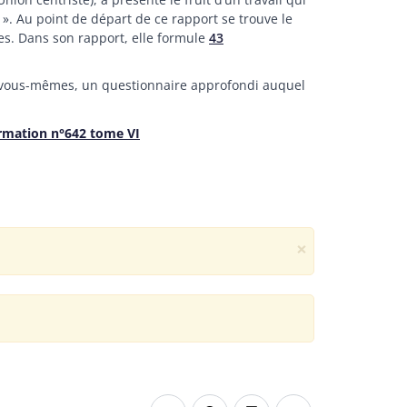
x ». Au point de départ de ce rapport se trouve le
ues. Dans son rapport, elle formule
43
us, vous-mêmes, un questionnaire approfondi auquel
ormation n°642 tome VI
×