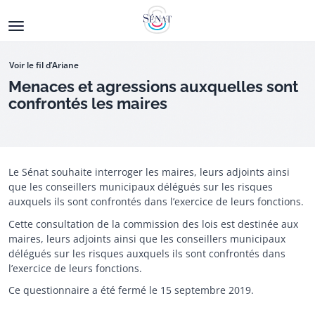
Aller
au
contenu
principal
Voir le fil d’Ariane
Menaces et agressions auxquelles sont
confrontés les maires
Le Sénat souhaite interroger les maires, leurs adjoints ainsi
que les conseillers municipaux délégués sur les risques
Ouverture de la consultation
auxquels ils sont confrontés dans l’exercice de leurs fonctions.
Cette consultation de la commission des lois est destinée aux
maires, leurs adjoints ainsi que les conseillers municipaux
délégués sur les risques auxquels ils sont confrontés dans
l’exercice de leurs fonctions.
Ce questionnaire a été fermé le 15 septembre 2019.