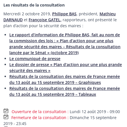
Les résultats de la consultation
Mercredi 2 octobre 2019,
Philippe BAS
, président,
Mathieu
DARNAUD
et
Françoise GATEL
,
rapporteurs, ont présenté le
plan d’action pour la sécurité des maires :
Le rapport d’information de Philippe BAS, fait au nom de
la commission des lois : « Plan d’action pour une plus
grande sécurité des maires – Résultats de la consultation
lancée par le Sénat » (octobre 2019)
Le communiqué de presse
Le dossier de presse « Plan d’action pour une plus grande
sécurité des maires »
Résultats de la consultation des maires de France menée
du 13 août au 15 septembre 2019 – Graphiques
Résultats de la consultation des maires de France menée
du 13 août au 15 septembre 2019 – Tableaux
Lundi 12 août 2019 - 09:00
Fermeture de la consultation
Dimanche 15 septembre
2019 - 23:45