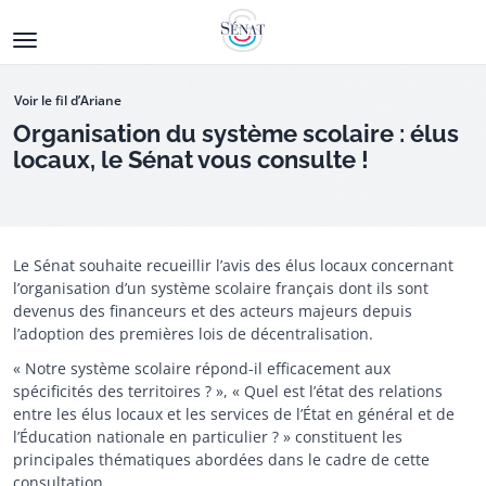
Aller
au
contenu
principal
Voir le fil d’Ariane
Organisation du système scolaire : élus
locaux, le Sénat vous consulte !
Fermeture de la consultation
Le Sénat souhaite recueillir l’avis des élus locaux concernant
l’organisation d’un système scolaire français dont ils sont
devenus des financeurs et des acteurs majeurs depuis
l’adoption des premières lois de décentralisation.
« Notre système scolaire répond-il efficacement aux
spécificités des territoires ? », « Quel est l’état des relations
entre les élus locaux et les services de l’État en général et de
l’Éducation nationale en particulier ? » constituent les
principales thématiques abordées dans le cadre de cette
consultation.