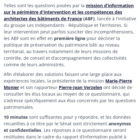
Telles sont les questions posées par la
mission d’information
sur le périmètre d'intervention et les compétences des
architectes des bâtiments de France
(ABF)
, lancée à l'initiative
du groupe Les Indépendants - République et Territoires. Si
leur intervention peut parfois susciter des incompréhensions,
les ABF sont en effet en
première ligne
pour décliner la
politique de préservation du patrimoine bâti au niveau
territorial, au travers notamment de leurs missions de
contrôle, de conseil et d’accompagnement des collectivités
comme de leurs administrés.
Afin d’élaborer des solutions faisant une large place aux
expériences locales, la présidente de la mission
Marie-Pierre
Monier
et son rapporteur
Pierre-Jean Verzelen
ont décidé de
consulter les élus locaux au moyen de ce questionnaire, qui
s’adresse spécifiquement aux élus concernés par les questions
patrimoniales.
10 minutes
sont suffisantes pour y répondre, et les données
recueillies à ce titre par le Sénat sont strictement
anonymes
et confidentielles
. Les réponses à ce questionnaire seront
restituées dans le cadre du rapport d’information publié à